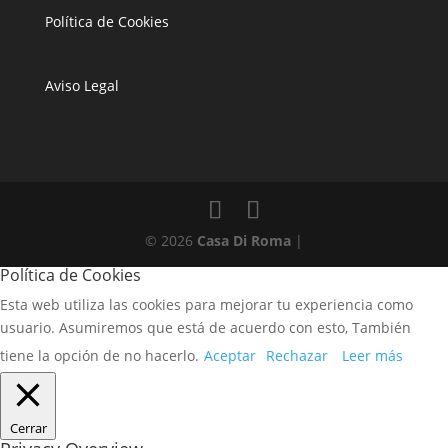
Política de Cookies
Aviso Legal
© 2026
Casa Di Roma
|
Política de Cookies
Esta web utiliza las cookies para mejorar tu experiencia como
usuario. Asumiremos que está de acuerdo con esto, También
tiene la opción de no hacerlo.
Aceptar
Rechazar
Leer más
Cerrar