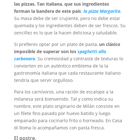
las pizzas. Tan italiana, que sus ingredientes
forman la bandera de este país
:
la pizza Margarita
.
Su masa debe de ser crujiente, pero no debe estar
quemada y los ingredientes deben de ser frescos. Su
sencillez es lo que la hacen deliciosa y saludable.
Si prefieres optar por un plato de pasta,
un clásico
imposible de superar son los
spaghetti alla
carbonara
. Su cremosidad y contraste de texturas lo
convierten en un auténtico emblema de la la
gastronomía italiana que cada restaurante italiano
tendría que servir orgulloso.
Para los carnívoros, una ración de escalope a la
milanesa será bienvenido. Tal y como indica su
nombre, este plato originario de Milán consiste en
un filete fino pasado por huevo batido y luego
empanado para cocinarlo frito o horneado. En Casa
di Roma lo acompañamos con pasta fresca.
El postre.