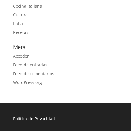
Cocina italiana
Cultura
Italia
Recetas
Meta
Acceder
Feed de entradas
Feed de comentarios
WordPress.org
Política de Privacidad