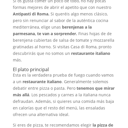
Si os gusta comer un poco de todo, no hay pocas
formas mejores de abrir el apetito que con nuestro
Antipasti di Roma.
Si queréis algo menos clásico,
pero sin renunciar al sabor de la auténtica cocina
mediterránea, elige unas
berenjenas a la
parmesana, te van a sorprender.
Finas hojas de de
berenjena cubiertas de salsa de tomate y mozzarella
gratinadas al horno. Si visitas Casa di Roma, pronto
descubrirás que no somos un
restaurante italiano
más.
El plato principal
Esta es la verdadera prueba de fuego cuando vamos
a un
restaurante italiano
. Generalmente solemos
debatir entre pizza o pasta. Pero
tenemos que mirar
más allá
. Los pescados y carnes a la italiana nunca
defraudan. Además, si quieres una comida más baja
en calorías que el resto del menú, las ensaladas
ofrecen una alternativa ideal.
Si eres de pizza, te recomendamos elegir
la pizza de