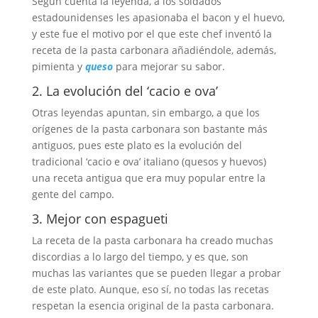
Según cuenta la leyenda, a los soldados
estadounidenses les apasionaba el bacon y el huevo,
y este fue el motivo por el que este chef inventó la
receta de la pasta carbonara añadiéndole, además,
pimienta y
queso
para mejorar su sabor.
2. La evolución del ‘cacio e ova’
Otras leyendas apuntan, sin embargo, a que los
orígenes de la pasta carbonara son bastante más
antiguos, pues este plato es la evolución del
tradicional ‘cacio e ova’ italiano (quesos y huevos)
una receta antigua que era muy popular entre la
gente del campo.
3. Mejor con espagueti
La receta de la pasta carbonara ha creado muchas
discordias a lo largo del tiempo, y es que, son
muchas las variantes que se pueden llegar a probar
de este plato. Aunque, eso sí, no todas las recetas
respetan la esencia original de la pasta carbonara.